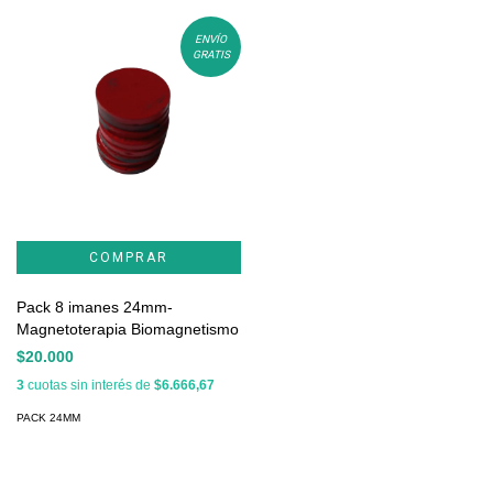
ENVÍO
GRATIS
Pack 8 imanes 24mm-
Magnetoterapia Biomagnetismo
$20.000
3
cuotas sin interés de
$6.666,67
PACK 24MM