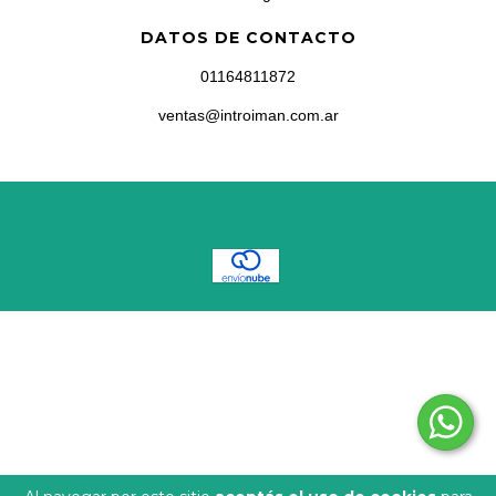
DATOS DE CONTACTO
01164811872
ventas@introiman.com.ar
COPYRIGHT INTROIMAN - 2026. TODOS LOS DERECHOS RESERVADOS.
DEFENSA DE LAS Y LOS CONSUMIDORES. PARA RECLAMOS
INGRESÁ
ACÁ.
BOTÓN DE ARREPENTIMIENTO