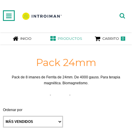
INICIO
PRODUCTOS
CARRITO
0
Pack 24mm
Pack de 8 imanes de Ferrita de 24mm. De 4000 gauss. Para terapia
magnética. Biomagnetismo.
Inicio
-
Imanes
-
Pack 24mm
Ordenar por