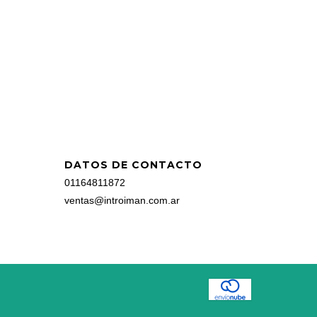
DATOS DE CONTACTO
01164811872
ventas@introiman.com.ar