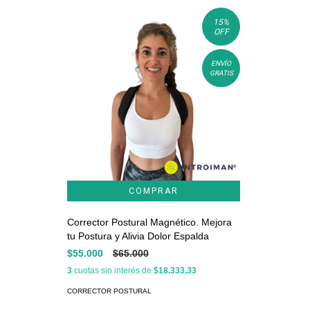
15
%
OFF
ENVÍO
GRATIS
Corrector Postural Magnético. Mejora
tu Postura y Alivia Dolor Espalda
$55.000
$65.000
3
cuotas sin interés de
$18.333,33
CORRECTOR POSTURAL