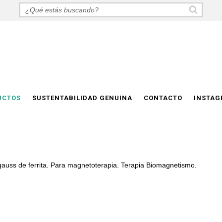
UCTOS
SUSTENTABILIDAD GENUINA
CONTACTO
INSTA
uss de ferrita. Para magnetoterapia. Terapia Biomagnetismo.