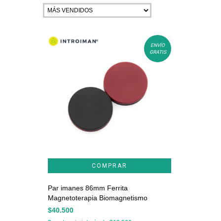
ENVÍO
GRATIS
Par imanes 86mm Ferrita
Magnetoterapia Biomagnetismo
$40.500