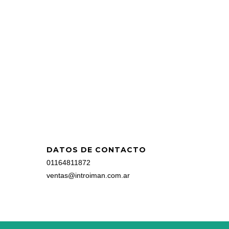
DATOS DE CONTACTO
01164811872
ventas@introiman.com.ar