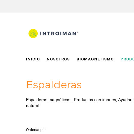
INICIO
NOSOTROS
BIOMAGNETISMO
PROD
Espalderas
Espalderas magnéticas . Productos con imanes, Ayudan a 
natural.
Ordenar por