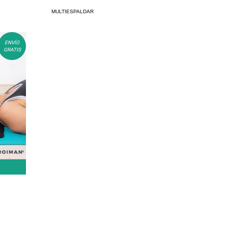
MULTIESPALDAR
ENVÍO
GRATIS