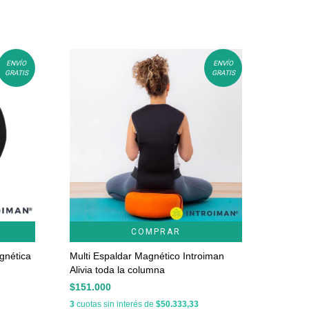
ENVÍO
ENVÍO
GRATIS
GRATIS
COMPRAR
agnética
Multi Espaldar Magnético Introiman
Alivia toda la columna
$151.000
3
cuotas sin interés de
$50.333,33