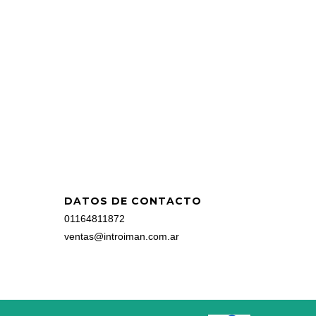
DATOS DE CONTACTO
01164811872
ventas@introiman.com.ar