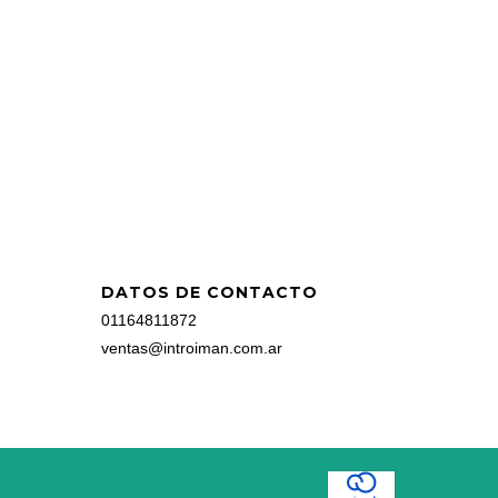
DATOS DE CONTACTO
01164811872
ventas@introiman.com.ar