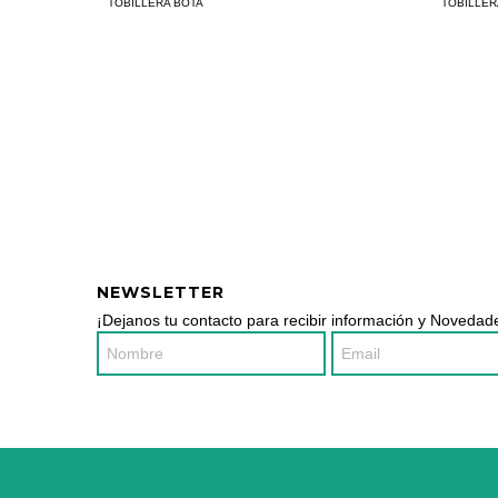
TOBILLERA BOTA
TOBILLER
NEWSLETTER
¡Dejanos tu contacto para recibir información y Novedade