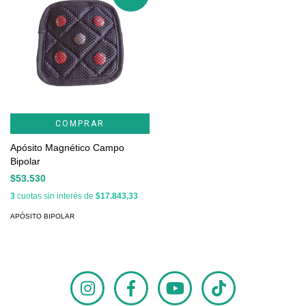
COMPRAR
Apósito Magnético Campo
Bipolar
$53.530
3
cuotas sin interés de
$17.843,33
APÓSITO BIPOLAR