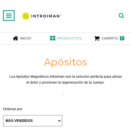
INICIO
PRODUCTOS
CARRITO
0
Apósitos
Los Apósitos Magnéticos Introiman son la solución perfecta para aliviar
el dolor y promover la regeneración de tu cuerpo.
Inicio
-
Apósitos
Ordenar por