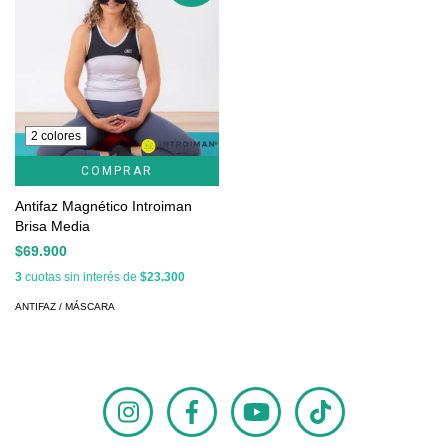
2 colores
COMPRAR
Antifaz Magnético Introiman
Brisa Media
$69.900
3
cuotas sin interés de
$23.300
ANTIFAZ / MÁSCARA