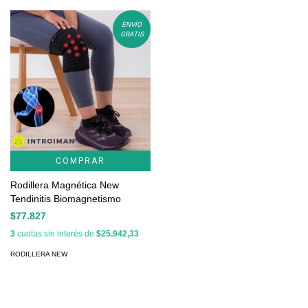
ENVÍO
GRATIS
COMPRAR
Rodillera Magnética New
Tendinitis Biomagnetismo
$77.827
3
cuotas sin interés de
$25.942,33
RODILLERA NEW